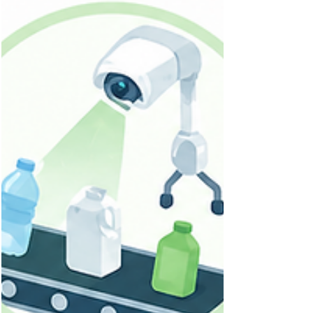
識別・選別、リサイクル手法（分解・反応）、AI
手法、再生対象材料、までを対象に、主要プレイ
ヤー、技術分類、注目テーマを整理し、今後の研
究開発テーマや事業機会について考察します。