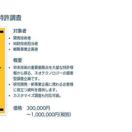
特許調査
対象者
開発技術者
知財技術担当者
戦略事業企画者
​概要​
将来技術の重要着眼点を大量な特許情
報から探る、ネオテクノロジーの提案
型調査企画です。
研究開発・新事業企画に携わるお客様
に役立つ資料を提供します。
​カスタマイズ調査も対応可能。
​価格​
300,000円
～1,000,000円(税別)