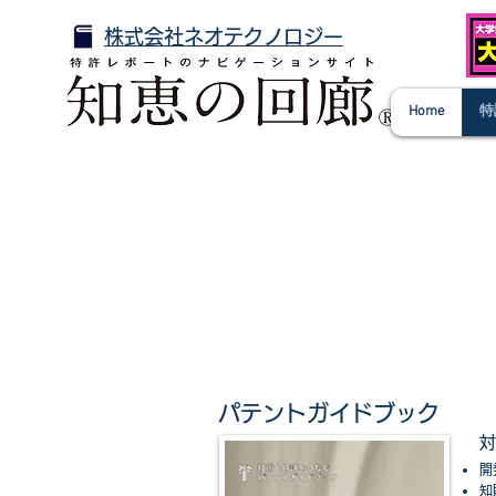
株式会社ネオテクノロジー
Home
特
パテントガイドブック
対
開
知