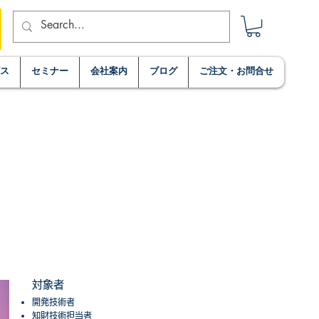
ビス
セミナー
会社案内
ブログ
ご注文・お問合せ
対象者
開発技術者
知財技術担当者