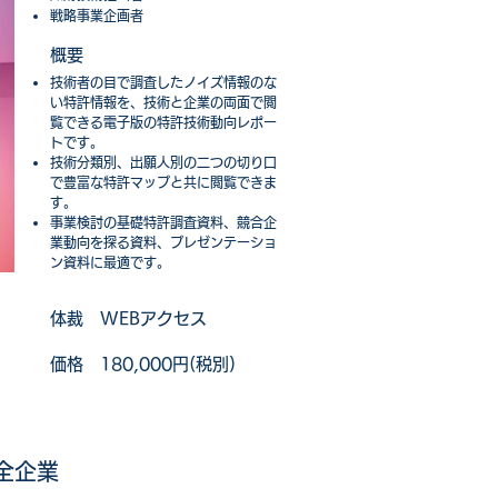
戦略事業企画者
​概要​
技術者の目で調査したノイズ情報のな
い特許情報を、技術と企業の両面で閲
覧できる電子版の特許技術動向レポー
トです。
技術分類別、出願人別の二つの切り口
で豊富な特許マップと共に閲覧できま
す。
事業検討の基礎特許調査資料、競合企
業動向を探る資料、プレゼンテーショ
ン資料に最適です。
​体裁​
WEBアクセス
​価格​
180,000円(税別)
全企業