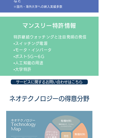
など
※国内・海外大学への納入実績多数
マンスリー特許情報
特許継続ウォッチングと注目発明の発信
•スイッチング電源
•モータ・インバータ
•ポスト5G～6G
•人工知能の用途
•大学特許
サービスに関するお問い合わせはこちら
ネオテクノロジーの得意分野