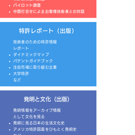
パイロット調査
中間打合せによるお客様技術者との対話
特許レポート（出版）
技術者のための特許情報
レポート
ダイナミックマップ
パテントガイドブック
注目市場に取り組む企業
大学特許
など
​発明と文化（出版）
発明情報をアーカイブ情報
として文化を見る
発明に見る日本の生活文化史
アメリカ特許図面をひもとく発明史