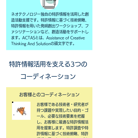
ネオテクノロジー独自の特許情報を活用した創
造活動支援です。特許情報に基づく技術俯瞰、
特許情報を用いた発明創出ワークショップ
、フ
ァシリテーションなど、創造活動をサポートし
ます。ACTASとは、Assistance of Creative
Thinking And Solutionの頭文字です。
特許情報活用を支える3つの
コーディネーション
お客様との
​コーディネーション
お客様である技術者・研究者が
持つ課題や実現したい目的・ゴ
ール、必要な技術要素を把握
し、お客様に最適な特許情報活
用を提案します。特許調査や特
許情報に基づく技術俯瞰、特許