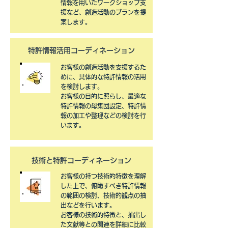
情報を用いたワークショップ支
援など、創造活動のプランを提
案します。
特許情報活用
​コーディネーション
お客様の創造活動を支援するた
めに、具体的な特許情報の活用
を検討します。
お客様の目的に照らし、最適な
特許情報の母集団設定、特許情
報の加工や整理などの検討を行
います。
技術と特許​コーディネーション
お客様の持つ技術的特徴を理解
した上で、俯瞰すべき特許情報
の範囲の検討、技術的観点の抽
出などを行います。
お客様の技術的特徴と、抽出し
た文献等との関連を詳細に比較