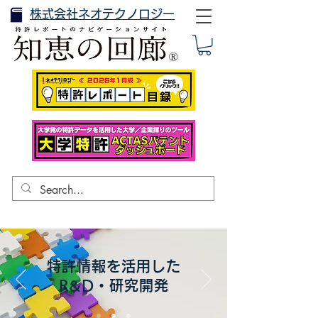
株式会社ネオテクノロジー
特許情報を活用した
R&D・研究開発