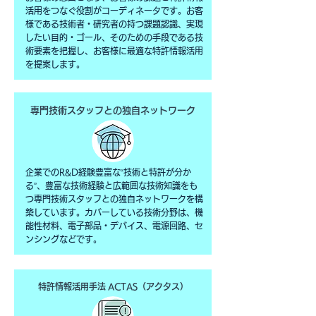
活用をつなぐ役割がコーディネータです。お客
様である技術者・研究者の持つ課題認識、実現
したい目的・ゴール、そのための手段である技
術要素を把握し、お客様に最適な特許情報活用
を提案します。
専門技術スタッフとの
独自ネットワーク
企業でのR&D経験豊富な“技術と特許が分か
る”、豊富な技術経験と広範囲な技術知識をも
つ専門技術スタッフとの独自ネットワークを構
築しています。
カバーしている技術分野は、機
能性材料、電子部品・デバイス、電源回路、セ
ンシングなどです。
特許情報活用手法
ACTAS（アクタス）