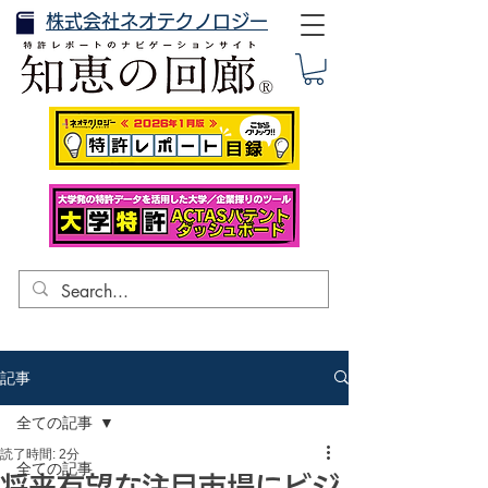
株式会社ネオテクノロジー
記事
全ての記事
読了時間: 2分
全ての記事
将来有望な注目市場にビジ