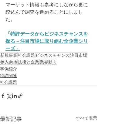
マーケット情報も参考にしながら更に
絞込んで調査を進めることにしまし
た。
「特許データからビジネスチャンスを
探る－注目市場に取り組む全企業シリ
ーズ」
新規事業
社会課題
ビジネスチャンス
注目市場
参入余地
技術と企業
業界動向
事例紹介
特許関連
社会課題
すべて表示
最新記事