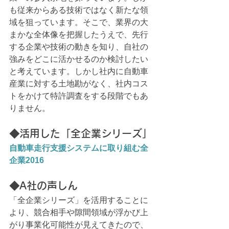
も従来からある技術ではなく新たな領
域を狙っています。そこで、業界の大
まかな全体像を把握したうえで、先行
する企業や技術の動きを知り、自社の
強みをどこに活かせるのか検討したい
と考えています。しかし社内に自動車
産業に対する土地勘がなく、社内コス
トをかけて特許調査をする段階でもあ
りません。
◆活用した「全企業シリーズ」
自動車走行支援システムに取り組む全
企業2016
◆A社の声しん
「全企業シリーズ」を活用することに
より、競合相手や隙間領域が浮かび上
がり事業化可能性が見えてきたので、