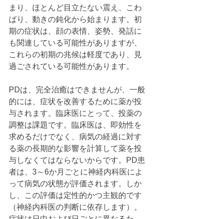
まり、ほとんど目立たない震え、こわ
ばり、動きの鈍化から始まります。初
期の症状は、顔の表情、姿勢、発話に
も関連している可能性がありますが、
これらの初期の兆候は軽度であり、見
過ごされている可能性があります。
PDは、完全治癒はできませんが、一般
的には、症状を改善するために薬が投
与されます。臨床医にとって、投薬の
調整は課題です。臨床医は、即効性を
求めるだけでなく、病気の経過に対す
る薬の長期的な影響を計算して薬を投
与しなくてはならないからです。PD患
者は、3～6か月ごとに神経内科医によ
って病気の状態が評価されます。しか
し、この評価は定性的かつ主観的です
（神経内科医の判断に依存します）。
症状は日中および日ごとに異なるた