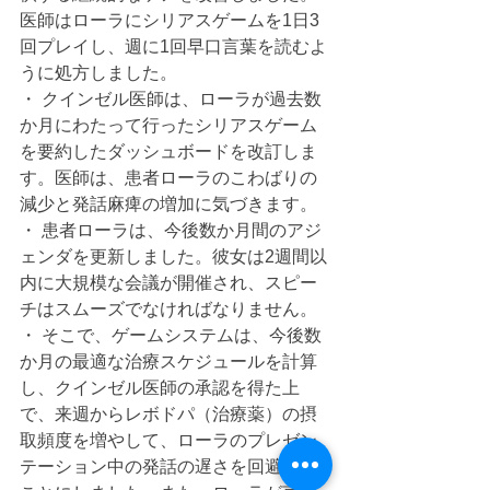
医師はローラにシリアスゲームを1日3
回プレイし、週に1回早口言葉を読むよ
うに処方しました。
・ クインゼル医師は、ローラが過去数
か月にわたって行ったシリアスゲーム
を要約したダッシュボードを改訂しま
す。医師は、患者ローラのこわばりの
減少と発話麻痺の増加に気づきます。
・ 患者ローラは、今後数か月間のアジ
ェンダを更新しました。彼女は2週間以
内に大規模な会議が開催され、スピー
チはスムーズでなければなりません。
・ そこで、ゲームシステムは、今後数
か月の最適な治療スケジュールを計算
し、クインゼル医師の承認を得た上
で、来週からレボドパ（治療薬）の摂
取頻度を増やして、ローラのプレゼン
テーション中の発話の遅さを回避する