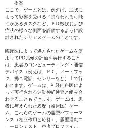
提案
ここで、ゲームとは、例えば、症状に
よって影響を受ける／損なわれる可能
性があるタスクなど、ＰＤ徴候および
症状の様々な側面を評価するように設
計されたシリアスゲームのことです。
臨床医によって処方されたゲームを使
用してPD兆候の評価を実行すること
は、患者のコンピューティング・通信
デバイス（例えば、ＰＣ、ノートブッ
ク、携帯電話、センサーなど）上で行
われます。ゲームは、神経内科医によ
って実行される運動神経検査と組み合
わせることもできます。ゲームは、患
者に与えられた履歴（臨床医）ゲー
ム、これらのゲームの履歴パフォーマ
ンス（相互作用と応答）、履歴運動ニ
ューロンテスト、患者プロファイル、