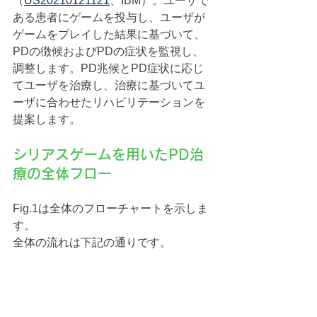
（
US20210121121
、IBM）。ユーザで
ある患者にゲームを投与し、ユーザが
ゲームをプレイした結果に基づいて、
PDの徴候およびPDの症状を監視し、
調整します。PD兆候とPD症状に応じ
てユーザを治療し、治療に基づいてユ
ーザに合わせたリハビリテーションを
提案します。
シリアスゲームを用いたPD治
療の全体フロー
Fig.1は全体のフローチャートを示しま
す。
全体の流れは下記の通りです。