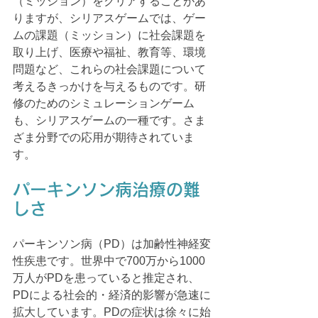
（ミッション）をクリアすることがあ
りますが、シリアスゲームでは、ゲー
ムの課題（ミッション）に社会課題を
取り上げ、医療や福祉、教育等、環境
問題など、これらの社会課題について
考えるきっかけを与えるものです。研
修のためのシミュレーションゲーム
も、シリアスゲームの一種です。さま
ざま分野での応用が期待されていま
す。
パーキンソン病治療の難
しさ
パーキンソン病（PD）は加齢性神経変
性疾患です。世界中で700万から1000
万人がPDを患っていると推定され、
PDによる社会的・経済的影響が急速に
拡大しています。PDの症状は徐々に始