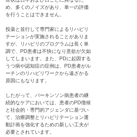
め、多くのノイズがあり、単一の評価
を行うことはできません。
投薬と並行して専門家によるリハビリ
テーションが実施されることがありま
すが、リハビリのプログラムは長く単
調で、PD患者は不快になり意欲が欠如
してしまいます。また、PDに起因する
うつ病や認知症の症例は、PD患者がル
ーチンのリハビリワークから遠ざかる
原因にもなります。
したがって、パーキンソン病患者の継
続的なケアにおいては、患者のPD徴候
と社会的・専門的アジェンダに基づい
て、治療調整とリハビリテーション運
動計画を強化するための新しい工夫が
必要とされています。