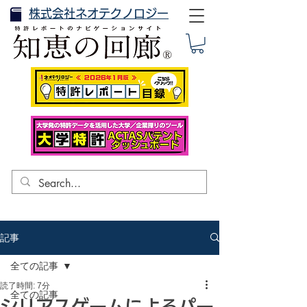
株式会社ネオテクノロジー
記事
全ての記事
読了時間: 7分
全ての記事
シリアスゲームによるパー