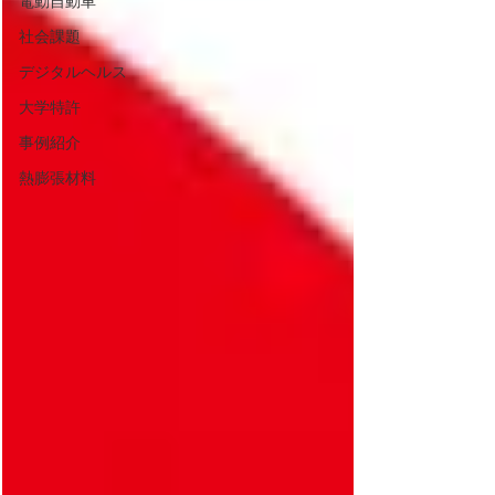
電動自動車
社会課題
デジタルヘルス
大学特許
事例紹介
熱膨張材料