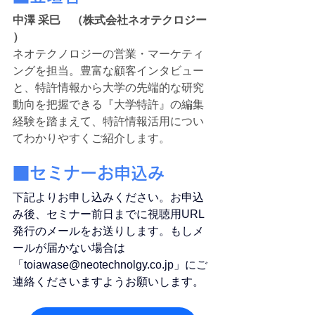
中澤 采巳　（株式会社ネオテクロジー 
）
ネオテクノロジーの営業・マーケティ
ングを担当。豊富な顧客インタビュー
と、特許情報から大学の先端的な研究
動向を把握できる『大学特許』の編集
経験を踏まえて、特許情報活用につい
てわかりやすくご紹介します。
■セミナーお申込み
下記よりお申し込みください。お申込
み後、セミナー前日までに視聴用URL
発行のメールをお送りします。もしメ
ールが届かない場合は
「toiawase@neotechnolgy.co.jp
」にご
連絡くださいますようお願いします。