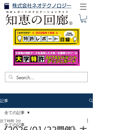
株式会社ネオテクノロジー
記事
全ての記事
読了時間: 3分
全ての記事
《2026/01/22開催》大