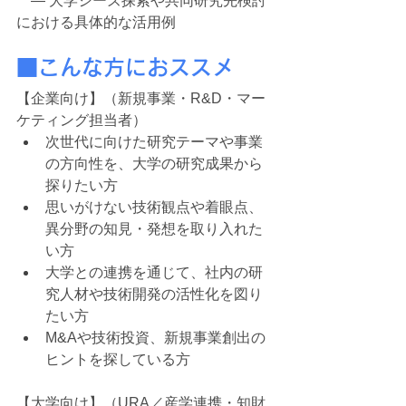
　― 大学シーズ探索や共同研究先検討
における具体的な活用例
■こ
んな方におススメ
【企業向け】（新規事業・R&D・マー
ケティング担当者）
次世代に向けた研究テーマや事業
の方向性を、大学の研究成果から
探りたい方
思いがけない技術観点や着眼点、
異分野の知見・発想を取り入れた
い方
大学との連携を通じて、社内の研
究人材や技術開発の活性化を図り
たい方
M&Aや技術投資、新規事業創出の
ヒントを探している方
【大学向け】（URA／産学連携・知財