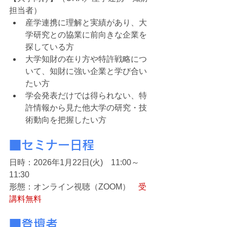
担当者）
産学連携に理解と実績があり、大
学研究との協業に前向きな企業を
探している方
大学知財の在り方や特許戦略につ
いて、知財に強い企業と学び合い
たい方
学会発表だけでは得られない、特
許情報から見た他大学の研究・技
術動向を把握したい方
■セミナー日程
日時：2026年1月22日(火)　11:00～
11:30
形態：オンライン視聴（ZOOM）　
受
講料無料
■登壇者