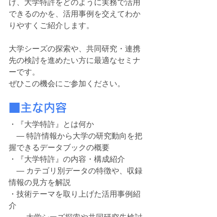
げ、大学特許をどのように実務で活用
できるのかを、活用事例を交えてわか
りやすくご紹介します。
大学シーズの探索や、共同研究・連携
先の検討を進めたい方に最適なセミナ
ーです。
ぜひこの機会にご参加ください。
■主な内容
・『大学特許』とは何か　
　― 特許情報から大学の研究動向を把
握できるデータブックの概要
・『大学特許』の内容・構成紹介　
　― カテゴリ別データの特徴や、収録
情報の見方を解説
・技術テーマを取り上げた活用事例紹
介　