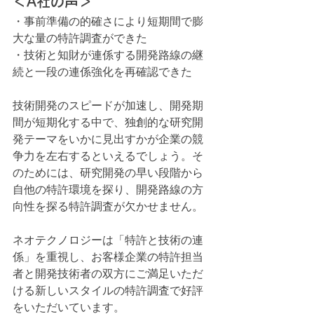
＜A社の声＞
・事前準備の的確さにより短期間で膨
大な量の特許調査ができた
・技術と知財が連係する開発路線の継
続と一段の連係強化を再確認できた
技術開発のスピードが加速し、開発期
間が短期化する中で、独創的な研究開
発テーマをいかに見出すかが企業の競
争力を左右するといえるでしょう。そ
のためには、研究開発の早い段階から
自他の特許環境を探り、開発路線の方
向性を探る特許調査が欠かせません。
ネオテクノロジーは「特許と技術の連
係」を重視し、お客様企業の特許担当
者と開発技術者の双方にご満足いただ
ける新しいスタイルの特許調査で好評
をいただいています。