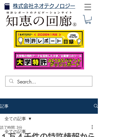
株式会社ネオテクノロジー
記事
全ての記事
読了時間: 3分
全ての記事
１万４千件の特許情報から