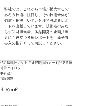
弊社では、これから市場が拡大するで
あろう技術に注目し、その技術全体が
俯瞰・把握しやすい各種特許調査レポ
ートを出版しています。技術者のみな
らず知財担当者、製品開発の企画担当
者にも役立つ各種レポートを、新分野
参入の指針としてお試しください。
特許情報
技術
知財
用途展開
特許カード
開発路線
地雷
パイロット
事例紹介
特許関連