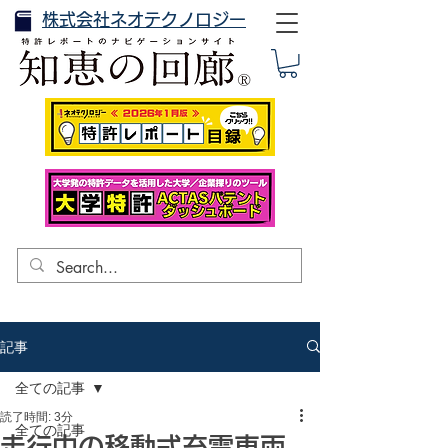
株式会社ネオテクノロジー
記事
全ての記事
読了時間: 3分
全ての記事
走行中の移動式充電車両