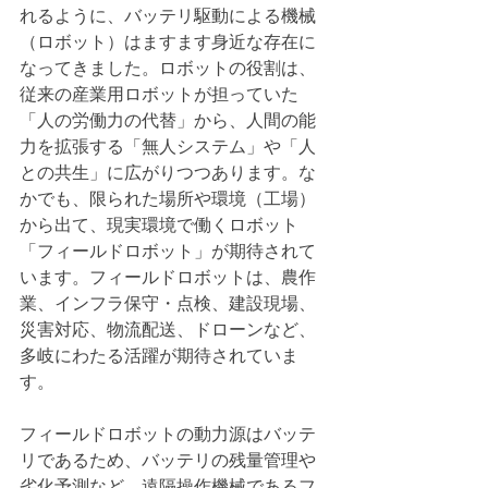
れるように、バッテリ駆動による機械
（ロボット）はますます身近な存在に
なってきました。ロボットの役割は、
従来の産業用ロボットが担っていた
「人の労働力の代替」から、人間の能
力を拡張する「無人システム」や「人
との共生」に広がりつつあります。な
かでも、限られた場所や環境（工場）
から出て、現実環境で働くロボット
「フィールドロボット」が期待されて
います。フィールドロボットは、農作
業、インフラ保守・点検、建設現場、
災害対応、物流配送、ドローンなど、
多岐にわたる活躍が期待されていま
す。
フィールドロボットの動力源はバッテ
リであるため、バッテリの残量管理や
劣化予測など、遠隔操作機械であるフ