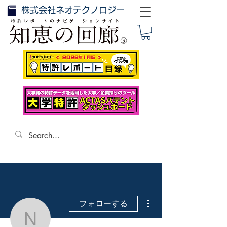
株式会社ネオテクノロジー
その他
フォローする