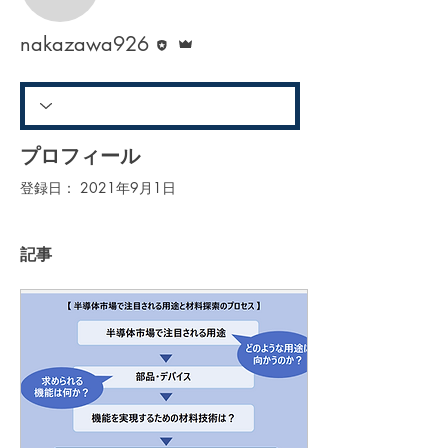
nakazawa926
執筆者
管理者
nakazawa926
プロフィール
登録日： 2021年9月1日
記事