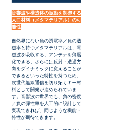
音響波や構造体の振動を制御する
人口材料（メタマテリアル）の可
能性
自然界にない負の誘電率／負の透
磁率と持つメタマテリアルは、電
磁波を吸収する、アンテナを薄層
化できる、さらには反射・透過方
向をダイナミックに変えることが
できるといった特性を持つため、
次世代無線通信を切り拓くキー材
料として開発が進められていま
す。音響波の世界でも、負の密度
／負の弾性率を人工的に設計して
実現できれば、同じような機能・
特性が期待できます。