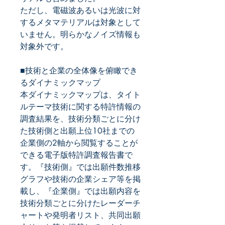
ただし、電磁波あるいは光波に対
するメタマテリアルは対象として
いません。明らかなノイズ情報も
対象外です。
■技術と企業の全体像を俯瞰でき
るダイナミックマップ
本ダイナミックマップは、タイト
ルテーマ技術に関する特許情報の
調査結果を、技術分類ごとに分け
た技術側と出願上位10社までの
企業側の2軸から閲覧することが
できる電子版特許調査報告書で
す。『技術側』では出願件数推移
グラフや技術の企業シェア等を掲
載し、『企業側』では出願内容を
技術分類ごとに分けたレーダーチ
ャートや発明者リスト、共同出願