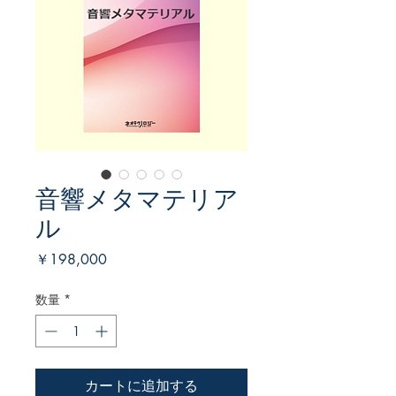
音響メタマテリア
ル
価
￥198,000
格
数量
*
カートに追加する