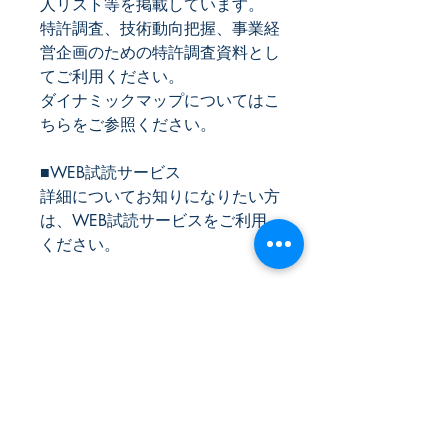
人リスト等を掲載しています。
特許調査、技術動向把握、事業経
営企画のための特許調査資料とし
てご利用ください。
ダイナミックマップについてはこ
ちらをご参照ください。
■WEB試読サービス
詳細についてお知りになりたい方
は、WEB試読サービスをご利用
ください。
レポートシリーズ
ダイナミックマップ
発刊年月
2024年05月
体裁