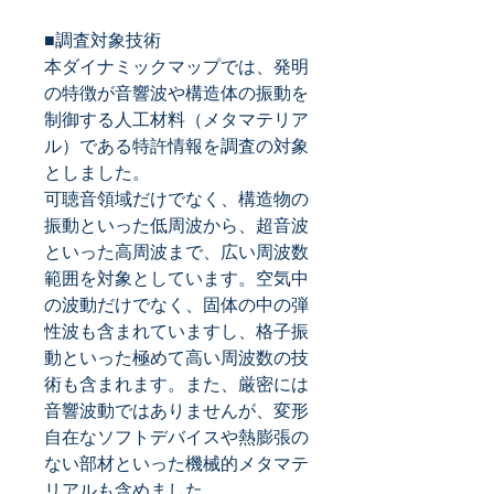
■調査対象技術
本ダイナミックマップでは、発明
の特徴が音響波や構造体の振動を
制御する人工材料（メタマテリア
ル）である特許情報を調査の対象
としました。
可聴音領域だけでなく、構造物の
振動といった低周波から、超音波
といった高周波まで、広い周波数
範囲を対象としています。空気中
の波動だけでなく、固体の中の弾
性波も含まれていますし、格子振
動といった極めて高い周波数の技
術も含まれます。また、厳密には
音響波動ではありませんが、変形
自在なソフトデバイスや熱膨張の
ない部材といった機械的メタマテ
リアルも含めました。