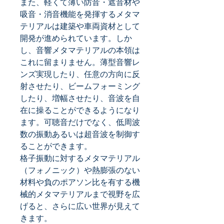
また、軽くて薄い防音・遮音材や
吸音・消音機能を発揮するメタマ
テリアルは建築や車両資材として
開発が進められています。しか
し、音響メタマテリアルの本領は
これに留まりません。薄型音響レ
ンズ実現したり、任意の方向に反
射させたり、ビームフォーミング
したり、増幅させたり、音波を自
在に操ることができるようになり
ます。可聴音だけでなく、低周波
数の振動あるいは超音波を制御す
ることができます。
格子振動に対するメタマテリアル
（フォノニック）や熱膨張のない
材料や負のポアソン比を有する機
械的メタマテリアルまで視野を広
げると、さらに広い世界が見えて
きます。