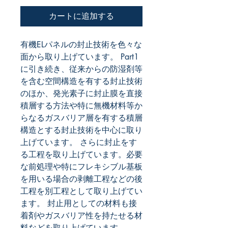
カートに追加する
有機ELパネルの封止技術を色々な
面から取り上げています。 Part1
に引き続き、従来からの防湿剤等
を含む空間構造を有する封止技術
のほか、発光素子に封止膜を直接
積層する方法や特に無機材料等か
らなるガスバリア層を有する積層
構造とする封止技術を中心に取り
上げています。 さらに封止をす
る工程を取り上げています。必要
な前処理や特にフレキシブル基板
を用いる場合の剥離工程などの後
工程を別工程として取り上げてい
ます。 封止用としての材料も接
着剤やガスバリア性を持たせる材
料などを取り上げています。