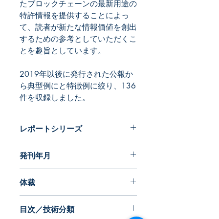
たブロックチェーンの最新用途の
特許情報を提供することによっ
て、読者が新たな情報価値を創出
するための参考としていただくこ
とを趣旨としています。
2019年以後に発行された公報か
ら典型例にと特徴例に絞り、136
件を収録しました。
レポートシリーズ
パテントガイドブック
発刊年月
2020年04月
体裁
PDF版
目次／技術分類