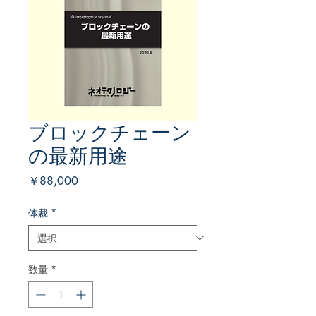
ブロックチェーン
の最新用途
価
￥88,000
格
体裁
*
数量
*