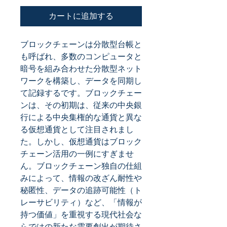
カートに追加する
ブロックチェーンは分散型台帳と
も呼ばれ、多数のコンピュータと
暗号を組み合わせた分散型ネット
ワークを構築し、データを同期し
て記録するです。ブロックチェー
ンは、その初期は、従来の中央銀
行による中央集権的な通貨と異な
る仮想通貨として注目されまし
た。しかし、仮想通貨はブロック
チェーン活用の一例にすぎませ
ん。ブロックチェーン独自の仕組
みによって、情報の改ざん耐性や
秘匿性、データの追跡可能性（ト
レーサビリティ）など、「情報が
持つ価値」を重視する現代社会な
らではの新たな需要創出が期待さ