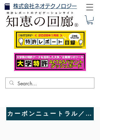
株式会社ネオテクノロジー
カーボンニュートラル／CO2の分離