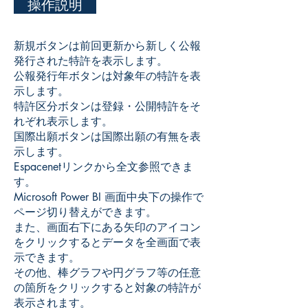
操作説明
​新規ボタンは前回更新から新しく公報
発行された
特許を表示します。
公報発行年ボタンは対象年の特許を表
示します。
特許区分ボタンは登録・公開特許をそ
れぞれ表示します。
国際出願ボタンは国際出願の有無を表
示します。
Espacenetリンクから全文参照できま
す。
​Microsoft Power BI 画面中央下の操作で
ページ切り替えができます。
​また、画面右下にある矢印のアイコン
をクリックするとデータを全画面で表
示できます。
​その他、棒グラフや円グラフ等の任意
の箇所をクリックすると対象の特許が
表示されます。