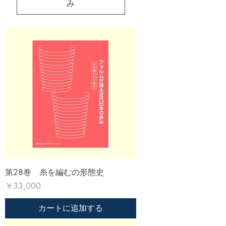
み
第28巻 糸を編むの形態史
価格
￥33,000
カートに追加する