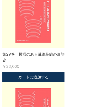
第29巻 模様のある繊維装飾の形態
史
価格
￥33,000
カートに追加する