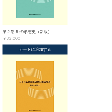
第２巻 船の形態史（新版）
価格
￥33,000
カートに追加する