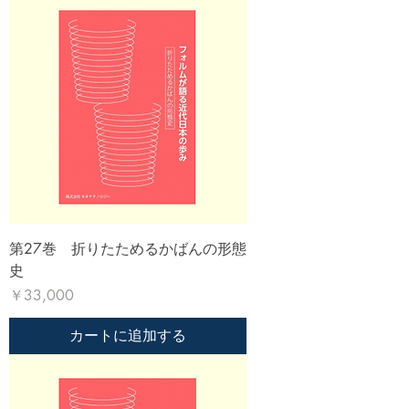
第27巻 折りたためるかばんの形態
史
価格
￥33,000
カートに追加する