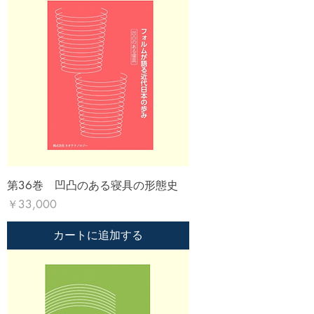
第36巻 凹凸のある寝具の形態史
価格
￥33,000
カートに追加する