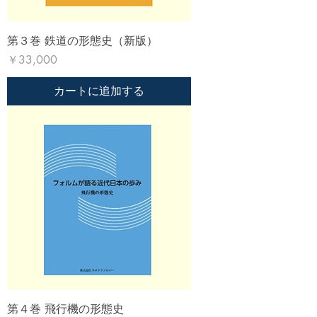
第３巻 鉄道の形態史（新版）
価格
￥33,000
カートに追加する
第４巻 飛行機の形態史