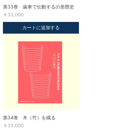
第33巻 歯車で伝動するの形態史
価格
￥33,000
カートに追加する
第34巻 木（竹）を織る
価格
￥33,000