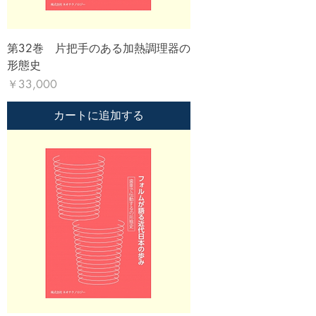
第32巻 片把手のある加熱調理器の
形態史
価格
￥33,000
カートに追加する