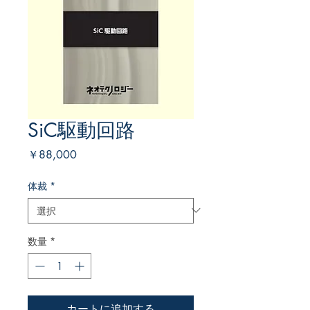
SiC駆動回路
価
￥88,000
格
体裁
*
数量
*
カートに追加する