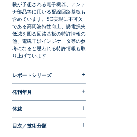
載が予想される電子機器、アンテ
ナ部品等に用いる配線回路基板も
含めています。5G実現に不可欠
である高周波特性向上、誘電損失
低減を図る回路基板の特許情報の
他、電磁干渉インジケータ等の参
考になると思われる特許情報も取
り上げています。
レポートシリーズ
パテントガイドブック
発刊年月
2019年08月
体裁
PDF版
目次／技術分類