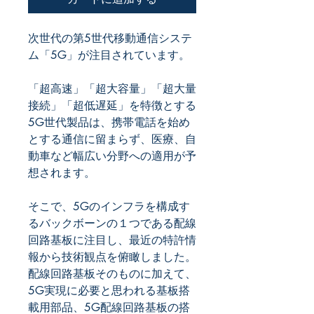
次世代の第5世代移動通信システ
ム「5G」が注目されています。
「超高速」「超大容量」「超大量
接続」「超低遅延」を特徴とする
5G世代製品は、携帯電話を始め
とする通信に留まらず、医療、自
動車など幅広い分野への適用が予
想されます。
そこで、5Gのインフラを構成す
るバックボーンの１つである配線
回路基板に注目し、最近の特許情
報から技術観点を俯瞰しました。
配線回路基板そのものに加えて、
5G実現に必要と思われる基板搭
載用部品、5G配線回路基板の搭