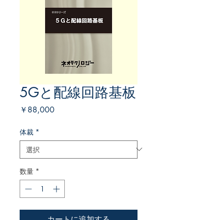
5Gと配線回路基板
価
￥88,000
格
体裁
*
数量
*
カートに追加する