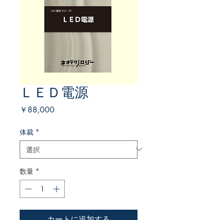
ＬＥＤ電源
価
￥88,000
格
体裁
*
数量
*
カートに追加する