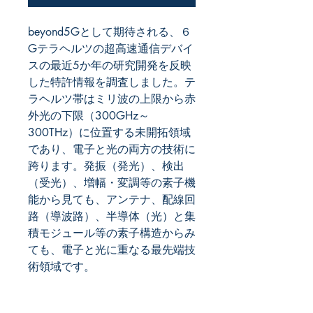
beyond5Gとして期待される、６
Gテラヘルツの超高速通信デバイ
スの最近5か年の研究開発を反映
した特許情報を調査しました。テ
ラヘルツ帯はミリ波の上限から赤
外光の下限（300GHz～
300THz）に位置する未開拓領域
であり、電子と光の両方の技術に
跨ります。発振（発光）、検出
（受光）、増幅・変調等の素子機
能から見ても、アンテナ、配線回
路（導波路）、半導体（光）と集
積モジュール等の素子構造からみ
ても、電子と光に重なる最先端技
術領域です。