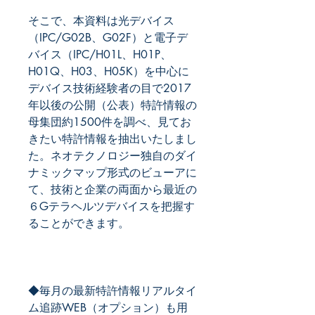
そこで、本資料は光デバイス
（IPC/G02B、G02F）と電子デ
バイス（IPC/H01L、H01P、
H01Q、H03、H05K）を中心に
デバイス技術経験者の目で2017
年以後の公開（公表）特許情報の
母集団約1500件を調べ、見てお
きたい特許情報を抽出いたしまし
た。ネオテクノロジー独自のダイ
ナミックマップ形式のビューアに
て、技術と企業の両面から最近の
６Gテラヘルツデバイスを把握す
ることができます。
◆毎月の最新特許情報リアルタイ
ム追跡WEB（オプション）も用