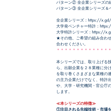
パターン② 全企業シリーズの
パターン③ 全企業シリーズ＆
全企業シリーズ：https://x.gd/l
大学発ベンチャー特許：https://x
大学特許シリーズ：https://x.gd
★その他、ご希望の組み合わ
合わせください。
＊＊＊＊＊＊＊＊＊＊＊＊＊
本シリーズでは、取り上げる
ら、出願企業を２８業種に分
を取り巻くさまざまな業種の
の主力企業だけでなく、特許
や、大学・研究機関・官公庁
します。
≪本シリーズの特徴≫
①注目される先端技術・市場