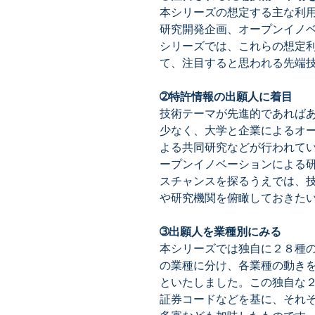
本シリーズの想定する主な利
研究開発企画、オープンイノ
シリーズでは、これらの想定
て、注目すると思われる先端
➁特許情報の出願人に着目
技術テーマが先進的であれば
少なく、大学と企業によるオ
よる共同研究などが行われて
ープンイノベーションによる
スチャンスを探るうえでは、
や研究機関を俯瞰しておきた
➂出願人を業種別にみる
本シリーズでは独自に２８種
の業種に分け、各業種の動き
といたしました。この独自な
証券コードなどを基に、それ