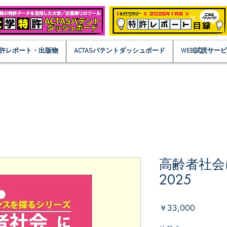
許レポート・出版物
ACTASパテントダッシュボード
WEB試読サー
高齢者社会
2025
価
￥33,000
格