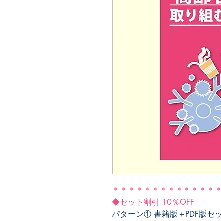
＊＊＊＊＊＊＊＊＊＊＊＊＊
◆セット割引 10％OFF
パターン① 書籍版＋PDF版セ