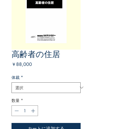
高齢者の住居
価
￥88,000
格
体裁
*
数量
*
カートに追加する