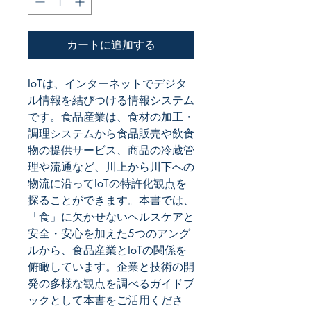
カートに追加する
IoTは、インターネットでデジタ
ル情報を結びつける情報システム
です。食品産業は、食材の加工・
調理システムから食品販売や飲食
物の提供サービス、商品の冷蔵管
理や流通など、川上から川下への
物流に沿ってIoTの特許化観点を
探ることができます。本書では、
「食」に欠かせないヘルスケアと
安全・安心を加えた5つのアング
ルから、食品産業とIoTの関係を
俯瞰しています。企業と技術の開
発の多様な観点を調べるガイドブ
ックとして本書をご活用くださ