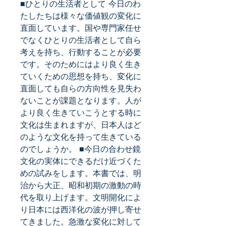
■ひとりの生活者として 今日のわ
たしたちは様々な価値観の変化に
直面しています。国や専門家任せ
でなくひとりの生活者として自ら
考えを持ち、行動することが必要
です。そのためにはより良く生き
ていくための思想を持ち、変化に
直面しても自らの方向性を見失わ
ないことが課題となります。人が
より良く生きていこうとする時に
文化は生まれますが、日本人はど
のような文化を持って生きている
のでしょうか。 ■今日の合わせ鏡 
文化の実体にできるだけ近づくた
めの試みをします。本書では、明
治から大正、昭和初期の激動の時
代を取り上げます。文明開化によ
り日本には西洋化の波が押し寄せ
てきました。急激な変化に対して