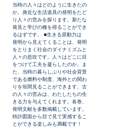
当時の人々はどのように生きたの
か。身近な生活道具の発明をたど
り人々の営みを探ります。新たな
発見と学びの種を得ることができ
るはずです。 ■生きる原動力は 
発明から見えてくることは、発明
をとりまく社会のダイナミズムと
人々の息吹です。人々はどこに目
をつけて工夫を凝らしたのか。ま
た、当時の暮らしぶりや社会背景
である燃料や制度、海外との関わ
りを垣間見ることができます。古
の人々の営みは、わたしたちの生
きる力を与えてくれます。各巻、
発明文献を多数掲載しています。
特許図面から目で見て実感するこ
とができる楽しみも満載です！