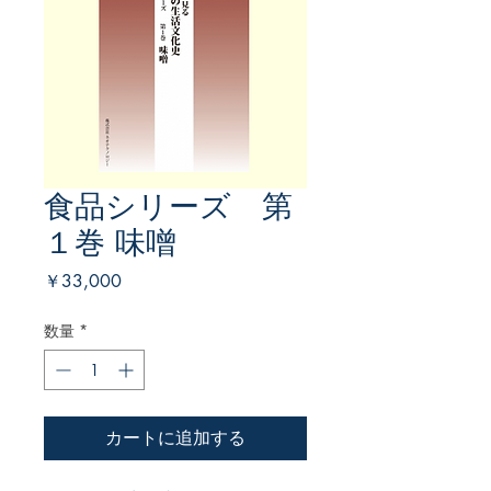
食品シリーズ 第
１巻 味噌
価
￥33,000
格
数量
*
カートに追加する