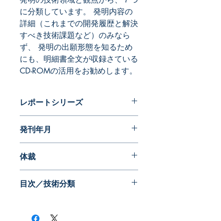
に分類しています。 発明内容の
詳細（これまでの開発履歴と解決
すべき技術課題など）のみなら
ず、 発明の出願形態を知るため
にも、明細書全文が収録さている
CD-ROMの活用をお勧めします。
レポートシリーズ
パテントガイドブック
発刊年月
2018年01月
体裁
PDF版
目次／技術分類