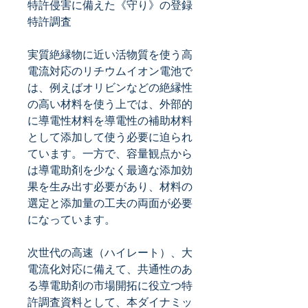
特許侵害に備えた《守り》の登録
実質絶縁物に近い活物質を使う高
電流対応のリチウムイオン電池で
は、例えばオリビンなどの絶縁性
の高い材料を使う上では、外部的
に導電性材料を導電性の補助材料
として添加して使う必要に迫られ
ています。一方で、容量観点から
は導電助剤を少なく最適な添加効
果を生み出す必要があり、材料の
選定と添加量の工夫の両面が必要
次世代の高速（ハイレート）、大
電流化対応に備えて、共通性のあ
る導電助剤の市場開拓に役立つ特
許調査資料として、本ダイナミッ