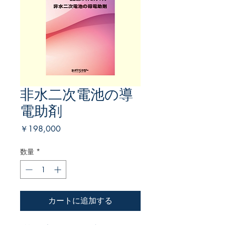
非水二次電池の導
電助剤
価
￥198,000
格
数量
*
カートに追加する