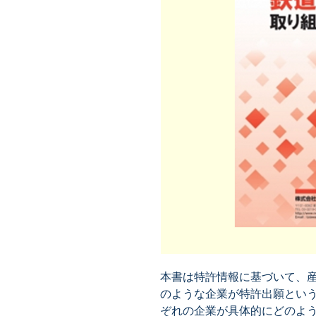
本書は特許情報に基づいて、
のような企業が特許出願とい
ぞれの企業が具体的にどのよ