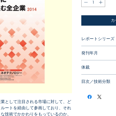
カ
レポートシリーズ
特許データからビジ
発刊年月
2013年10月
体裁
目次／技術分類
産業として注目される市場に対して、ど
うルートを経由して参画しており、それ
うな技術でかかわりをもっているのか、