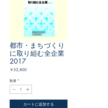
都市・まちづくり
に取り組む全企業
2017
価
￥52,800
格
数量
*
カートに追加する