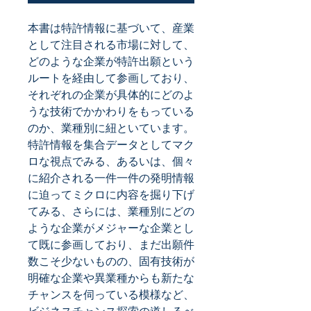
本書は特許情報に基づいて、産業
として注目される市場に対して、
どのような企業が特許出願という
ルートを経由して参画しており、
それぞれの企業が具体的にどのよ
うな技術でかかわりをもっている
のか、業種別に紐といています。 
特許情報を集合データとしてマク
ロな視点でみる、あるいは、個々
に紹介される一件一件の発明情報
に迫ってミクロに内容を掘り下げ
てみる、さらには、業種別にどの
ような企業がメジャーな企業とし
て既に参画しており、まだ出願件
数こそ少ないものの、固有技術が
明確な企業や異業種からも新たな
チャンスを伺っている模様など、