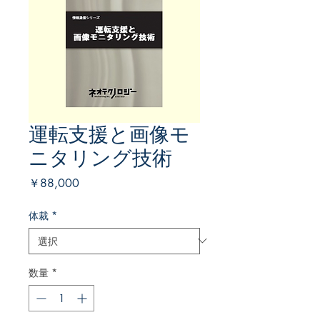
運転支援と画像モ
ニタリング技術
価
￥88,000
格
体裁
*
数量
*