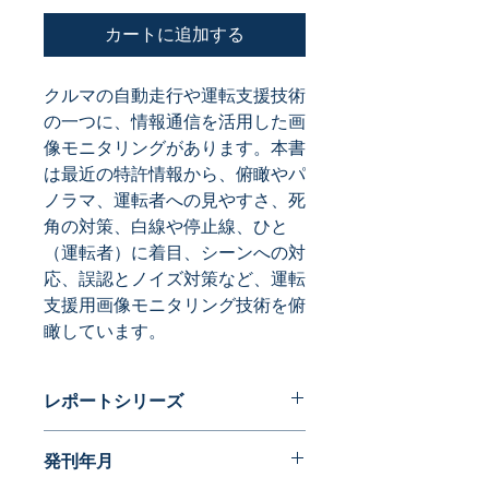
カートに追加する
クルマの自動走行や運転支援技術
の一つに、情報通信を活用した画
像モニタリングがあります。本書
は最近の特許情報から、俯瞰やパ
ノラマ、運転者への見やすさ、死
角の対策、白線や停止線、ひと
（運転者）に着目、シーンへの対
応、誤認とノイズ対策など、運転
支援用画像モニタリング技術を俯
瞰しています。
レポートシリーズ
パテントガイドブック
発刊年月