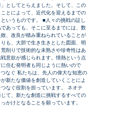
前」としてとらえました。そして、この
くことによって、近代化を迎えるまでの
というものです。 ■人々の挑戦の証し 
品であっても、そこに至るまでには、数
失敗、改良が積み重ねられていることが
よりも、大胆で生き生きとした図面、明
、荒削りで技術的な未熟さや珍奇性はあ
挑戦意欲が感じられます。情熱という点
方に住む発明者も同じように熱いので
をつなぐ 私たちは、先人の偉大な知恵の
身が新たな価値を創造していくことによ
つなぐ役割を担っています。 ネオテ
通じて、新たな創造に挑戦するすべての
きっかけとなることを願っています。