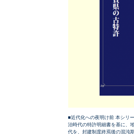
■近代化への夜明け前 本シリ
治時代の特許明細書を基に、
代を、封建制度終焉後の混沌