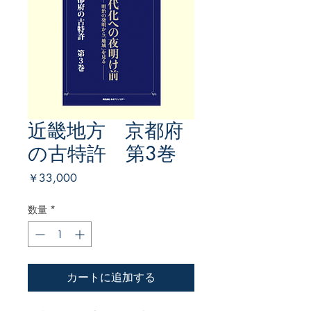
近畿地方 京都府
の古特許 第3巻
価
￥33,000
格
数量
*
カートに追加する