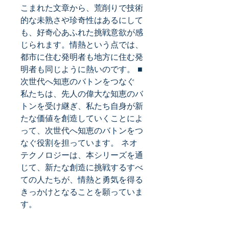
こまれた文章から、荒削りで技術
的な未熟さや珍奇性はあるにして
も、好奇心あふれた挑戦意欲が感
じられます。情熱という点では、
都市に住む発明者も地方に住む発
明者も同じように熱いのです。 ■
次世代へ知恵のバトンをつなぐ 
私たちは、先人の偉大な知恵のバ
トンを受け継ぎ、私たち自身が新
たな価値を創造していくことによ
って、次世代へ知恵のバトンをつ
なぐ役割を担っています。 ネオ
テクノロジーは、本シリーズを通
じて、新たな創造に挑戦するすべ
ての人たちが、情熱と勇気を得る
きっかけとなることを願っていま
す。