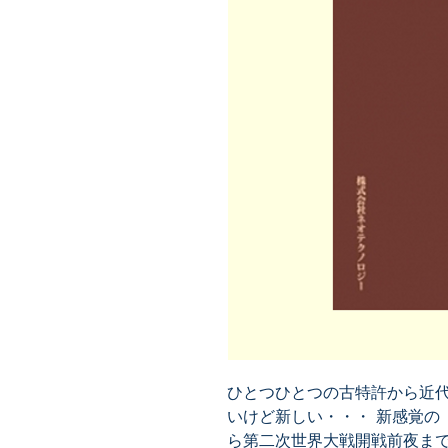
ひとつひとつの古特許から近代
いけど新しい・・・ 新感覚の
ら第二次世界大戦開戦前夜ま