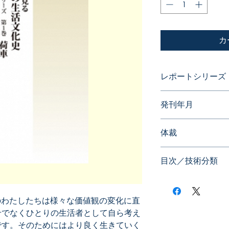
カ
レポートシリーズ
発明に見る日本の
発刊年月
2014年06月
体裁
目次／技術分類
のわたしたちは様々な価値観の変化に直
せでなくひとりの生活者として自ら考え
です。そのためにはより良く生きていく