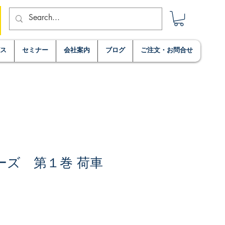
ビス
セミナー
会社案内
ブログ
ご注文・お問合せ
ーズ 第１巻 荷車