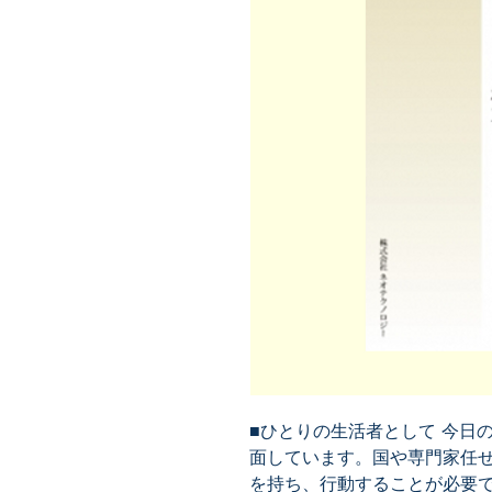
■ひとりの生活者として 今日
面しています。国や専門家任
を持ち、行動することが必要