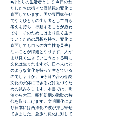
■ひとりの生活者として 今日のわ
たしたちは様々な価値観の変化に
直面しています。国や専門家任せ
でなくひとりの生活者として自ら
考えを持ち、行動することが必要
です。そのためにはより良く生き
ていくための思想を持ち、変化に
直面しても自らの方向性を見失わ
ないことが課題となります。人が
より良く生きていこうとする時に
文化は生まれますが、日本人はど
のような文化を持って生きている
のでしょうか。 ■今日の合わせ鏡 
文化の実体にできるだけ近づくた
めの試みをします。本書では、明
治から大正、昭和初期の激動の時
代を取り上げます。文明開化によ
り日本には西洋化の波が押し寄せ
てきました。急激な変化に対して