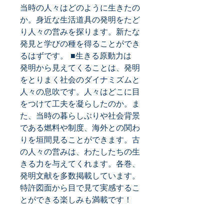
当時の人々はどのように生きたの
か。身近な生活道具の発明をたど
り人々の営みを探ります。新たな
発見と学びの種を得ることができ
るはずです。 ■生きる原動力は 
発明から見えてくることは、発明
をとりまく社会のダイナミズムと
人々の息吹です。人々はどこに目
をつけて工夫を凝らしたのか。ま
た、当時の暮らしぶりや社会背景
である燃料や制度、海外との関わ
りを垣間見ることができます。古
の人々の営みは、わたしたちの生
きる力を与えてくれます。各巻、
発明文献を多数掲載しています。
特許図面から目で見て実感するこ
とができる楽しみも満載です！