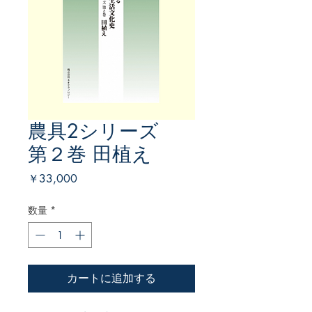
農具2シリーズ
第２巻 田植え
価
￥33,000
格
数量
*
カートに追加する