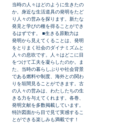
当時の人々はどのように生きたの
か。身近な生活道具の発明をたど
り人々の営みを探ります。新たな
発見と学びの種を得ることができ
るはずです。 ■生きる原動力は 
発明から見えてくることは、発明
をとりまく社会のダイナミズムと
人々の息吹です。人々はどこに目
をつけて工夫を凝らしたのか。ま
た、当時の暮らしぶりや社会背景
である燃料や制度、海外との関わ
りを垣間見ることができます。古
の人々の営みは、わたしたちの生
きる力を与えてくれます。各巻、
発明文献を多数掲載しています。
特許図面から目で見て実感するこ
とができる楽しみも満載です！