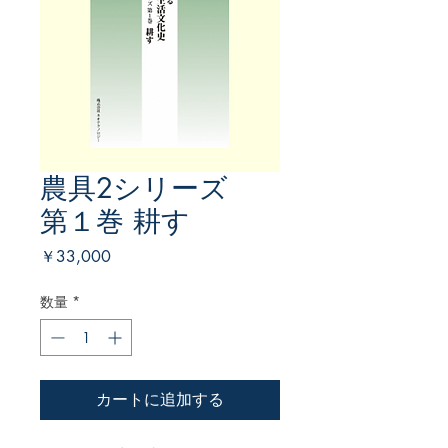
農具2シリーズ
第１巻 耕す
価
￥33,000
格
数量
*
カートに追加する