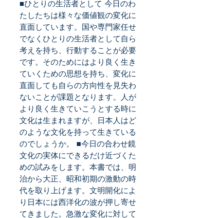
■ひとりの生活者として 今日のわ
たしたちは様々な価値観の変化に
直面しています。国や専門家任せ
でなくひとりの生活者として自ら
考えを持ち、行動することが必要
です。そのためにはより良く生き
ていくための思想を持ち、変化に
直面しても自らの方向性を見失わ
ないことが課題となります。人が
より良く生きていこうとする時に
文化は生まれますが、日本人はど
のような文化を持って生きている
のでしょうか。 ■今日の合わせ鏡 
文化の実体にできるだけ近づくた
めの試みをします。本書では、明
治から大正、昭和初期の激動の時
代を取り上げます。文明開化によ
り日本には西洋化の波が押し寄せ
てきました。急激な変化に対して