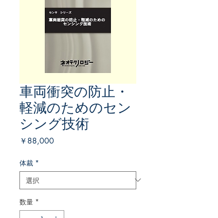
車両衝突の防止・
軽減のためのセン
シング技術
価
￥88,000
格
体裁
*
数量
*