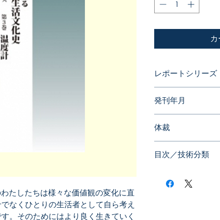
カ
レポートシリーズ
発明に見る日本の
発刊年月
2015年01月
体裁
目次／技術分類
のわたしたちは様々な価値観の変化に直
せでなくひとりの生活者として自ら考え
です。そのためにはより良く生きていく