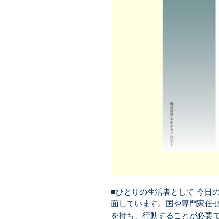
■ひとりの生活者として 今日
面しています。国や専門家任
を持ち、行動することが必要