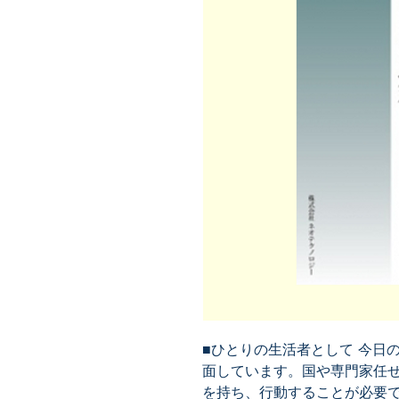
■ひとりの生活者として 今日
面しています。国や専門家任
を持ち、行動することが必要