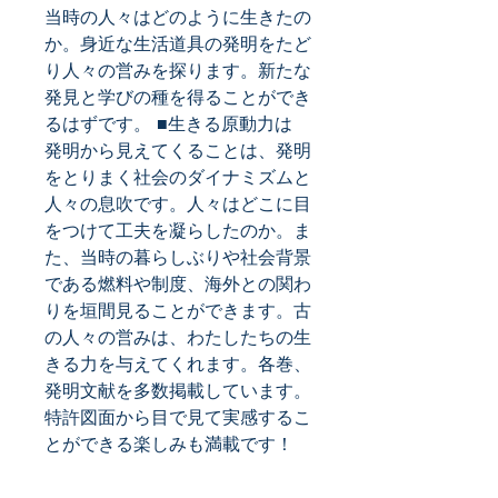
当時の人々はどのように生きたの
か。身近な生活道具の発明をたど
り人々の営みを探ります。新たな
発見と学びの種を得ることができ
るはずです。 ■生きる原動力は 
発明から見えてくることは、発明
をとりまく社会のダイナミズムと
人々の息吹です。人々はどこに目
をつけて工夫を凝らしたのか。ま
た、当時の暮らしぶりや社会背景
である燃料や制度、海外との関わ
りを垣間見ることができます。古
の人々の営みは、わたしたちの生
きる力を与えてくれます。各巻、
発明文献を多数掲載しています。
特許図面から目で見て実感するこ
とができる楽しみも満載です！