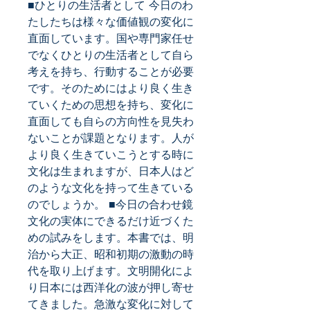
■ひとりの生活者として 今日のわ
たしたちは様々な価値観の変化に
直面しています。国や専門家任せ
でなくひとりの生活者として自ら
考えを持ち、行動することが必要
です。そのためにはより良く生き
ていくための思想を持ち、変化に
直面しても自らの方向性を見失わ
ないことが課題となります。人が
より良く生きていこうとする時に
文化は生まれますが、日本人はど
のような文化を持って生きている
のでしょうか。 ■今日の合わせ鏡 
文化の実体にできるだけ近づくた
めの試みをします。本書では、明
治から大正、昭和初期の激動の時
代を取り上げます。文明開化によ
り日本には西洋化の波が押し寄せ
てきました。急激な変化に対して