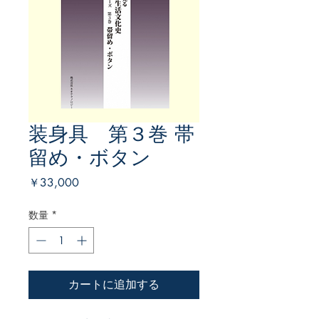
装身具 第３巻 帯
留め・ボタン
価
￥33,000
格
数量
*
カートに追加する