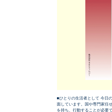
■ひとりの生活者として 今日
面しています。国や専門家任
を持ち、行動することが必要