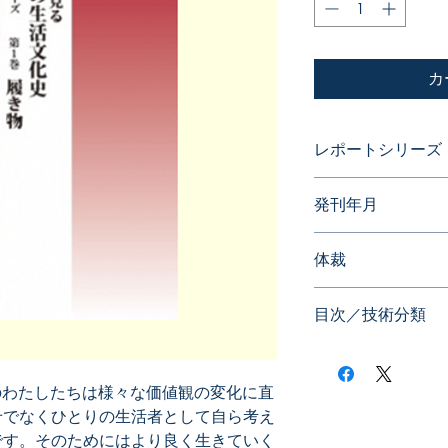
カ
レポートシリーズ
発明に見る日本の
発刊年月
2014年08月
体裁
目次／技術分類
のわたしたちは様々な価値観の変化に直
せでなくひとりの生活者として自ら考え
です。そのためにはより良く生きていく