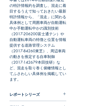
の特許情報約を調査し、混走に着
目するうえで知っておきたい最新
特許情報から、「混走」に関わる
具体例として周囲車両が自動運転
中か手動運転中かの識別技術
（2017-206200富士通テン）や
自動運転車両の特徴と位置を情報
提供する道路管理システム
（2017-84260東芝）、周辺車両
の動きを推定する自車制御
（2017-142679本田技研）な
ど、混走を取り巻く俯瞰情報とし
てふさわしい具体例を掲載してい
ます。
レポートシリーズ
パテントガイドブック