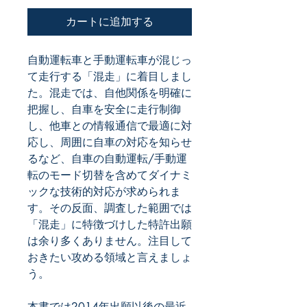
カートに追加する
自動運転車と手動運転車が混じっ
て走行する「混走」に着目しまし
た。混走では、自他関係を明確に
把握し、自車を安全に走行制御
し、他車との情報通信で最適に対
応し、周囲に自車の対応を知らせ
るなど、自車の自動運転/手動運
転のモード切替を含めてダイナミ
ックな技術的対応が求められま
す。その反面、調査した範囲では
「混走」に特徴づけした特許出願
は余り多くありません。注目して
おきたい攻める領域と言えましょ
う。
本書では2014年出願以後の最近