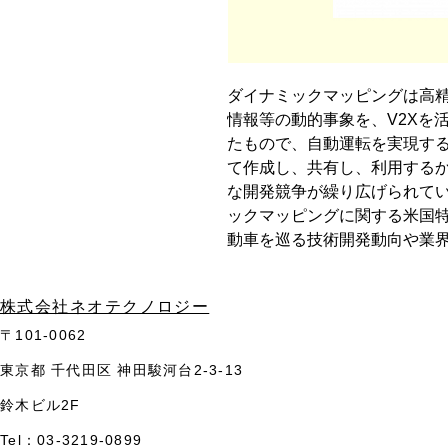
ダイナミックマッピングは高
情報等の動的事象を、V2Xを
たもので、自動運転を実現す
て作成し、共有し、利用する
な開発競争が繰り広げられてい
ックマッピングに関する米国
動車を巡る技術開発動向や業
​株式会社ネオテクノロジー
〒101-0062
東京都 千代田区 神田駿河台2-3-13
鈴木ビル2F
Tel：03-3219-0899