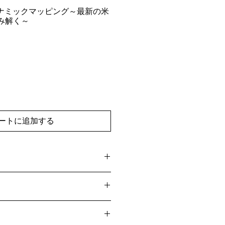
イナミックマッピング～最新の米
み解く～
ートに追加する