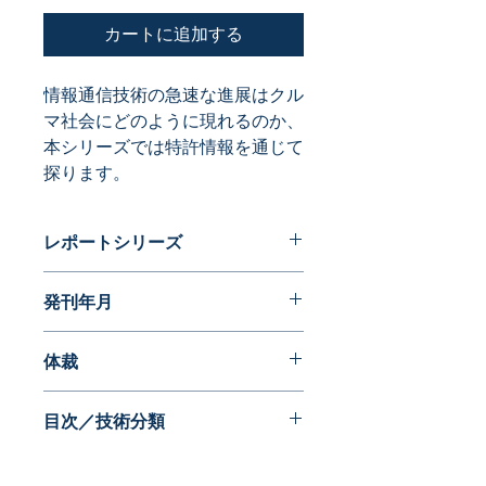
カートに追加する
情報通信技術の急速な進展はクル
マ社会にどのように現れるのか、
本シリーズでは特許情報を通じて
探ります。
レポートシリーズ
パテントガイドブック
発刊年月
2009年12月
体裁
PDF版
目次／技術分類
危険
衝突回避