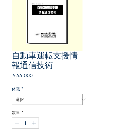
自動車運転支援情
報通信技術
価
￥55,000
格
体裁
*
数量
*