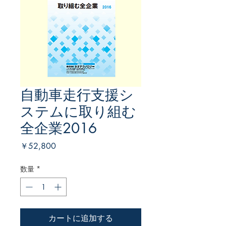
自動車走行支援シ
ステムに取り組む
全企業2016
価
￥52,800
格
数量
*
カートに追加する