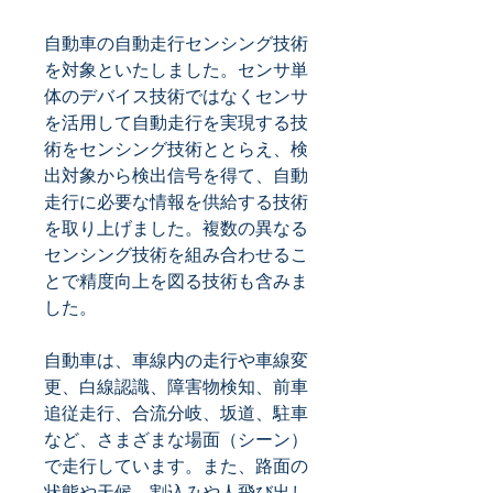
自動車の自動走行センシング技術
を対象といたしました。センサ単
体のデバイス技術ではなくセンサ
を活用して自動走行を実現する技
術をセンシング技術ととらえ、検
出対象から検出信号を得て、自動
走行に必要な情報を供給する技術
を取り上げました。複数の異なる
センシング技術を組み合わせるこ
とで精度向上を図る技術も含みま
した。
自動車は、車線内の走行や車線変
更、白線認識、障害物検知、前車
追従走行、合流分岐、坂道、駐車
など、さまざまな場面（シーン）
で走行しています。また、路面の
状態や天候、割込みや人飛び出し