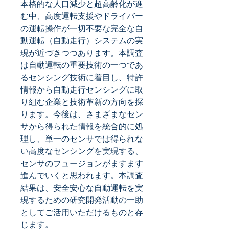
本格的な人口減少と超高齢化が進
む中、高度運転支援やドライバー
の運転操作が一切不要な完全な自
動運転（自動走行）システムの実
現が近づきつつあります。本調査
は自動運転の重要技術の一つであ
るセンシング技術に着目し、特許
情報から自動走行センシングに取
り組む企業と技術革新の方向を探
ります。今後は、さまざまなセン
サから得られた情報を統合的に処
理し、単一のセンサでは得られな
い高度なセンシングを実現する、
センサのフュージョンがますます
進んでいくと思われます。本調査
結果は、安全安心な自動運転を実
現するための研究開発活動の一助
としてご活用いただけるものと存
じます。