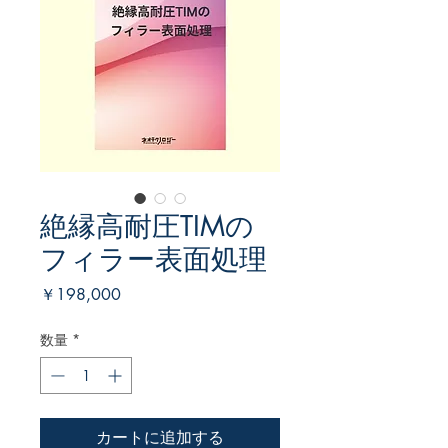
絶縁高耐圧TIMの
フィラー表面処理
価
￥198,000
格
数量
*
カートに追加する