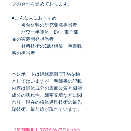
プの発刊を進めております。
■こんな人におすすめ
・複合材料の研究開発担当者
・パワー半導体、EV、電子部
品の実装開発担当者
・材料技術の知財構築、事業戦
略の担当者
本レポートは絶縁高耐圧TIMを軸
としてはいますが、明細書の記載
内容は固体成分の表面改質と樹脂
成分の濡れ性、細密充填などに関
わり、現在の粉体処理技術の最先
端技術、最前線が現れています。
【早期割引】2026/6/30までの