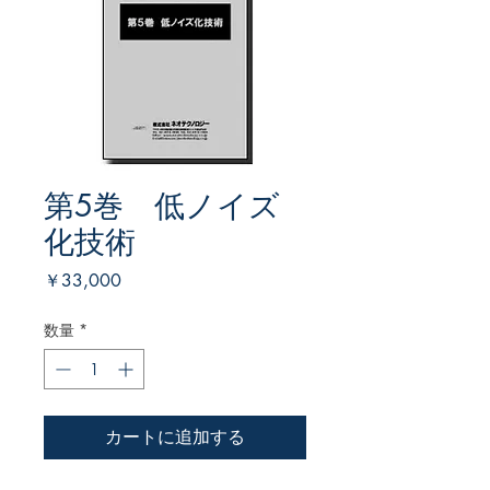
第5巻 低ノイズ
化技術
価
￥33,000
格
数量
*
カートに追加する