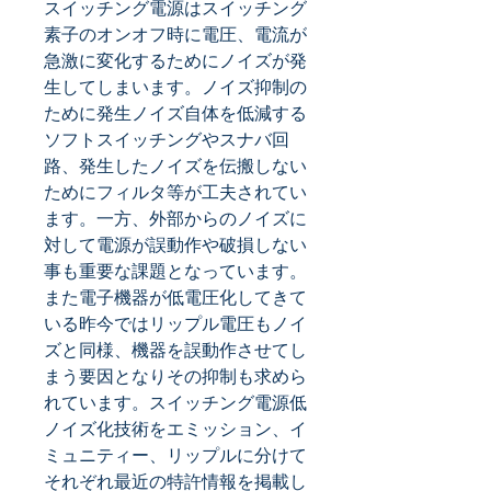
スイッチング電源はスイッチング
素子のオンオフ時に電圧、電流が
急激に変化するためにノイズが発
生してしまいます。ノイズ抑制の
ために発生ノイズ自体を低減する
ソフトスイッチングやスナバ回
路、発生したノイズを伝搬しない
ためにフィルタ等が工夫されてい
ます。一方、外部からのノイズに
対して電源が誤動作や破損しない
事も重要な課題となっています。
また電子機器が低電圧化してきて
いる昨今ではリップル電圧もノイ
ズと同様、機器を誤動作させてし
まう要因となりその抑制も求めら
れています。スイッチング電源低
ノイズ化技術をエミッション、イ
ミュニティー、リップルに分けて
それぞれ最近の特許情報を掲載し