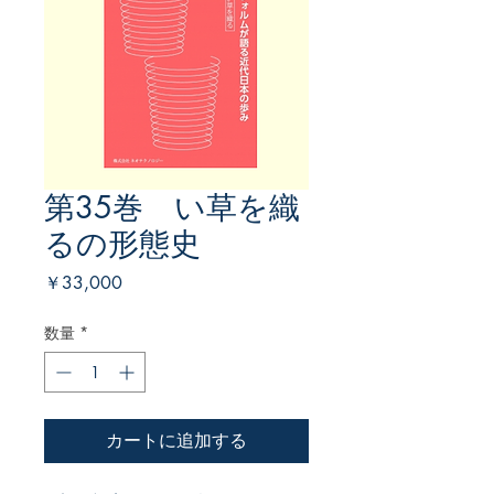
第35巻 い草を織
るの形態史
価
￥33,000
格
数量
*
カートに追加する