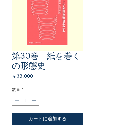
第30巻 紙を巻く
の形態史
価
￥33,000
格
数量
*
カートに追加する