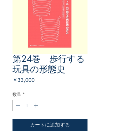
第24巻 歩行する
玩具の形態史
価
￥33,000
格
数量
*
カートに追加する