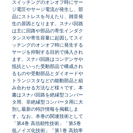
スイッチングのオンオフ時にサー
ジ電圧やサージ電流が発生し、部
品にストレスを与えたり、雑音発
生の原因となります。スナバ回路
は主に回路や部品の寄生インダク
タンスや寄生容量に起因してスイ
ッチングのオンオフ時に発生する
サージを抑制する目的で挿入され
ます。スナバ回路はコンデンサや
抵抗といった受動部品で構成され
るものや受動部品とダイオードや
トランジスタなどの能動部品と組
み合わせる方法など様々です。本
書はスナバ回路を絶縁型コンバー
タ用、非絶縁型コンバータ用に大
別し最新の特許情報を掲載しま
す。なお、本巻の関連技術として
「第4巻 高信頼性技術」「第5巻
低ノイズ化技術」「第1巻 高効率